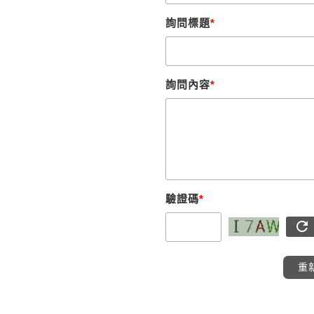
詢問標題
*
詢問內容
*
驗證碼
*
