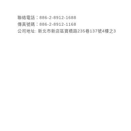
聯絡電話：886-2-8912-1688
傳真號碼：886-2-8912-1168
公司地址: 新北市新店區寶橋路235巷137號4樓之3