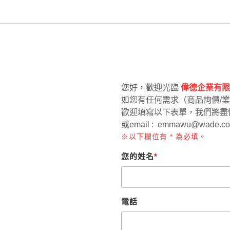
您好，歡迎光臨
偉德企業有
如您有任何需求（商品詢價/業務
歡迎填寫以下表單，我們將盡
或email :
emmawu@wade.c
※以下欄位有 * 為必填。
您的姓名
*
電話