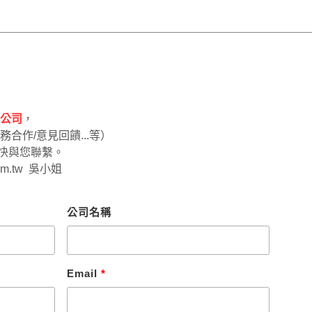
限公司
，
合作/意見回饋...等）
快與您聯繫。
om.tw 吳小姐
公司名稱
Email
*