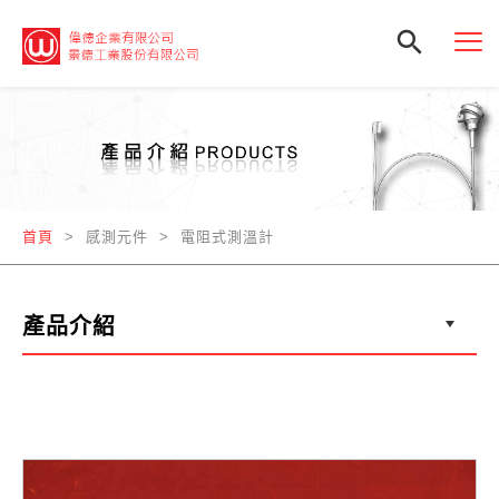

首頁
> 感測元件 > 電阻式測溫計
產品介紹