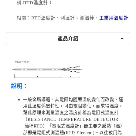
稱
RTD溫度計
）
相關：RTD溫度計、測溫計、測溫棒
、
工業用溫度計
產品介紹
說明：
一般金屬導體，其電阻均隨著溫度變化而改變，運
用此溫度係數特性，可由電阻變化，而求得溫度，
藉此原理來測量溫度之溫度計稱為電阻式溫度計
（RESISTANCE TEMPERATURE DETECTOR
簡稱RTD）「電阻式溫度計」最主要之感熱（溫）
部即是電阻式測溫體(RTD Element)。以往被用為