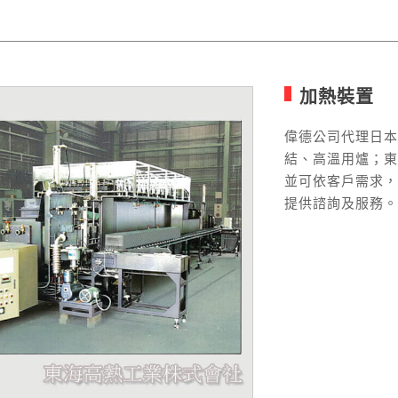
加熱裝置
偉德公司代理日
結、高溫用爐；
並可依客戶需求
提供諮詢及服務