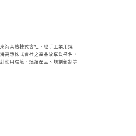
本東海高熱株式會社，經手工業用燒
東海高熱株式會社之產品故享負盛名，
，對使用環境、燒結產品、規劃部制等
。