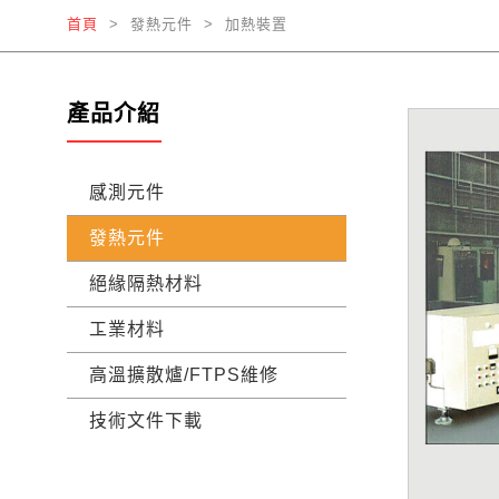
首頁
> 發熱元件 > 加熱裝置
產品介紹
感測元件
發熱元件
絕緣隔熱材料
工業材料
高溫擴散爐/FTPS維修
技術文件下載