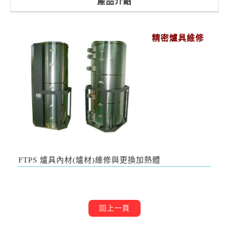
產品介紹
精密爐具維修
爐材
FTPS 爐具內材(
)維修與更換加熱體