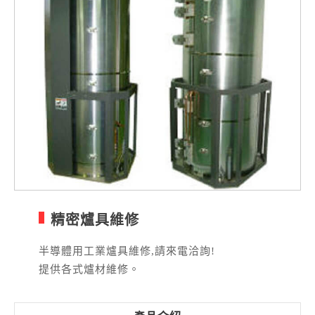
精密爐具維修
半導體用工業爐具維修,請來電洽詢!
提供各式爐材維修。