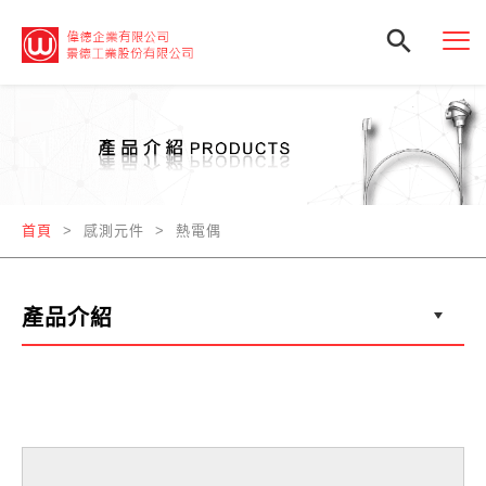

首頁
> 感測元件 > 熱電偶
產品介紹